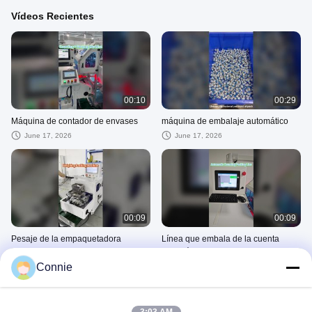
Vídeos Recientes
00:10
00:29
Máquina de contador de envases
máquina de embalaje automático
June 17, 2026
June 17, 2026
00:09
00:09
Pesaje de la empaquetadora
Línea que embala de la cuenta
automática
June 11, 2026
Connie
June 11, 2026
O-Ring, Caucho, Piezas De Silicona