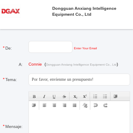
Dongguan Anxiang Intelligence
Equipment Co., Ltd
De:
Enter Your Email
Connie
(
)
A:
Dongguan Anxiang Intelligence Equipment Co., Ltd
Tema:
Mensaje: