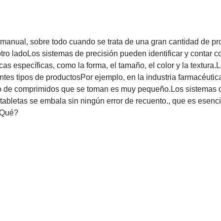
o manual, sobre todo cuando se trata de una gran cantidad de pr
tro ladoLos sistemas de precisión pueden identificar y contar c
cas específicas, como la forma, el tamaño, el color y la textura.
ntes tipos de productosPor ejemplo, en la industria farmacéutic
mero de comprimidos que se toman es muy pequeño.Los sistemas 
tabletas se embala sin ningún error de recuento., que es esenci
 Qué?