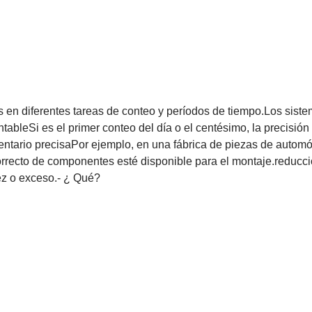
s en diferentes tareas de conteo y períodos de tiempo.Los sist
ableSi es el primer conteo del día o el centésimo, la precisión 
ntario precisaPor ejemplo, en una fábrica de piezas de automóv
rrecto de componentes esté disponible para el montaje.reducci
ez o exceso.
- ¿ Qué?