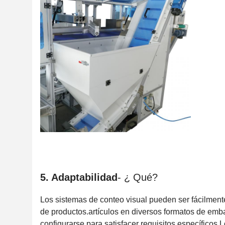
5. Adaptabilidad
- ¿ Qué?
Los sistemas de conteo visual pueden ser fácilmente
de productos.artículos en diversos formatos de emb
configurarse para satisfacer requisitos específicos