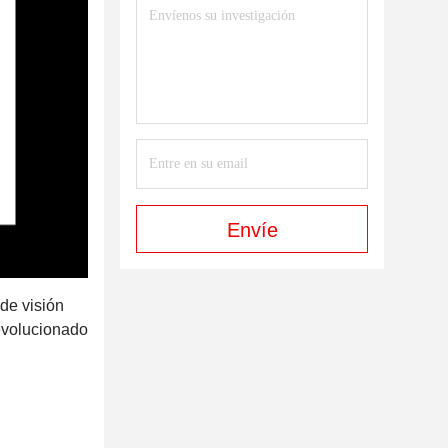
Envíe
 de visión
evolucionado