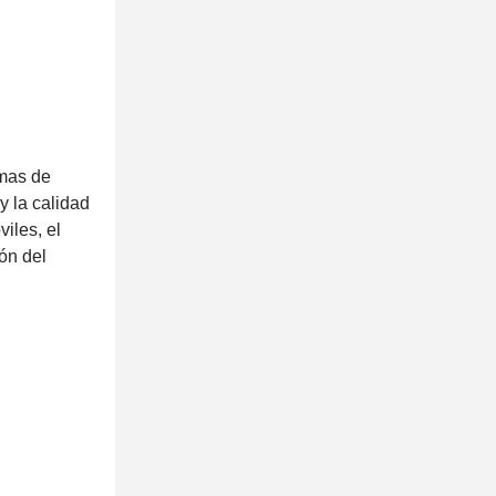
emas de
y la calidad
iles, el
ón del