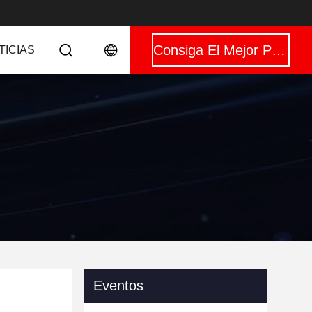
Consiga El Mejor Precio
TICIAS
Eventos