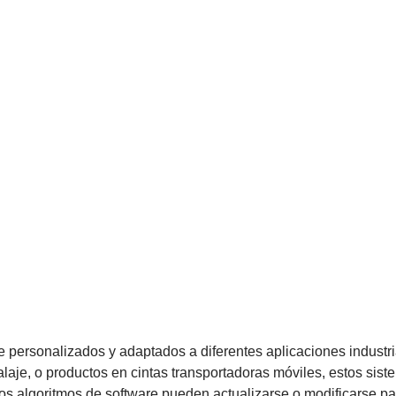
 personalizados y adaptados a diferentes aplicaciones industri
alaje, o productos en cintas transportadoras móviles, estos si
.Los algoritmos de software pueden actualizarse o modificarse pa