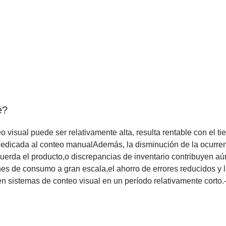
é?
o visual puede ser relativamente alta, resulta rentable con el t
 dedicada al conteo manualAdemás, la disminución de la ocurre
cuerda el producto,o discrepancias de inventario contribuyen aú
nes de consumo a gran escala,el ahorro de errores reducidos y 
en sistemas de conteo visual en un período relativamente corto.