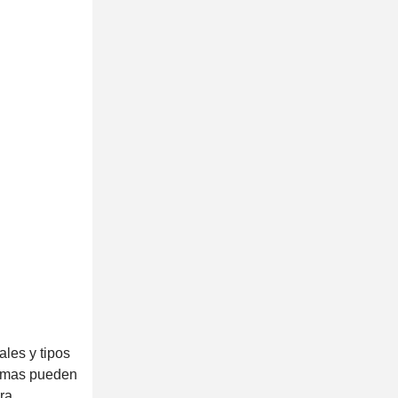
ales y tipos
stemas pueden
ra