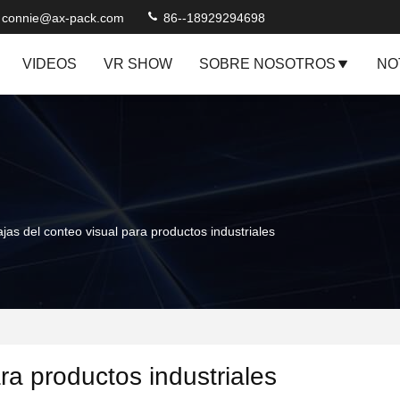
connie@ax-pack.com
86--18929294698
VIDEOS
VR SHOW
SOBRE NOSOTROS
NO
as del conteo visual para productos industriales
ra productos industriales