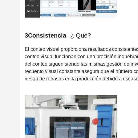
3Consistencia
- ¿ Qué?
El conteo visual proporciona resultados consistente
conteo visual funcionan con una precisión inquebrant
del conteo siguen siendo las mismas.gestión de inve
recuento visual constante asegura que el número co
riesgo de retrasos en la producción debido a escas