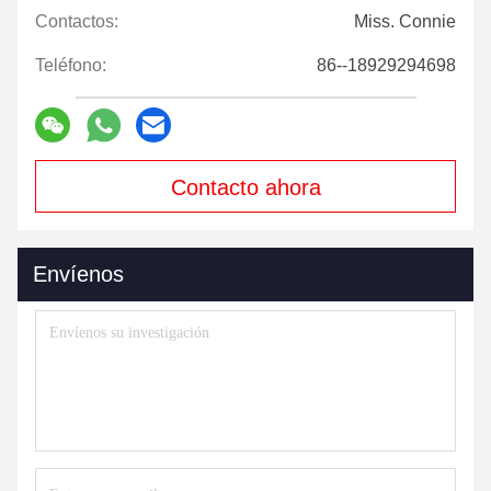
Contactos:
Miss. Connie
Teléfono:
86--18929294698
Contacto ahora
Envíenos