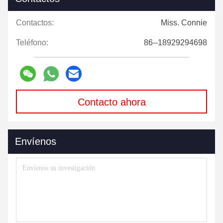
Contactos:
Miss. Connie
Teléfono:
86--18929294698
Contacto ahora
Envíenos