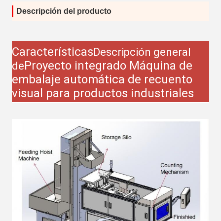
Descripción del producto
Características
Descripción general
Proyecto integrado Máquina de
de
embalaje automática de recuento
visual para productos industriales