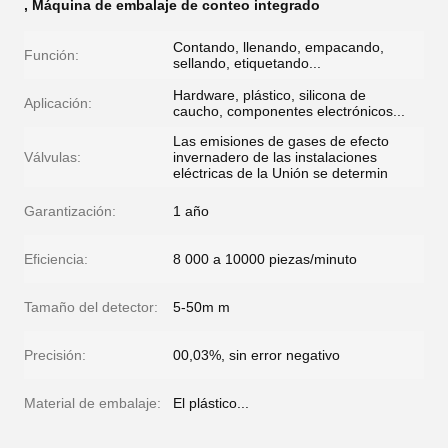
,
Máquina de embalaje de conteo integrado
Contando, llenando, empacando,
Función:
sellando, etiquetando...
Hardware, plástico, silicona de
Aplicación:
caucho, componentes electrónicos...
Las emisiones de gases de efecto
Válvulas:
invernadero de las instalaciones
eléctricas de la Unión se determin
Garantización:
1 año
Eficiencia:
8 000 a 10000 piezas/minuto
Tamaño del detector:
5-50m m
Precisión:
00,03%, sin error negativo
Material de embalaje:
El plástico...