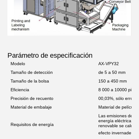
Parámetro de especificación
Modelo
AX-VPY32
Tamaño de detección
de 5 a 50 mm
Tamaño de la bolsa
150 a 450 mm
Eficiencia
8 000 a 10000 pieza
Precisión de recuento
00,03%, sólo error p
Material de embalaje
Material de película
Las emisiones de ga
energía eléctrica de
Requisitos de energía
renovable se calcul
efecto invernadero.